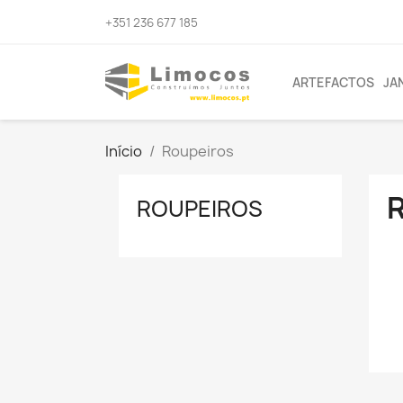
+351 236 677 185
ARTEFACTOS
JA
Início
Roupeiros
ROUPEIROS